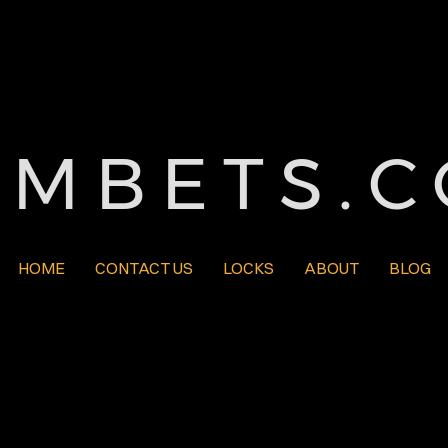
MBETS.
HOME
CONTACT US
LOCKS
ABOUT
BLOG
BLOG